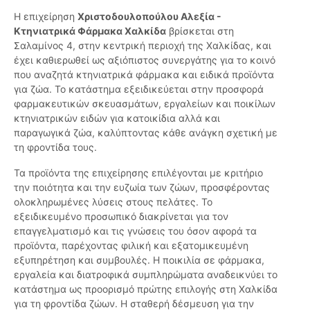
Η επιχείρηση
Χριστοδουλοπούλου Αλεξία -
Κτηνιατρικά Φάρμακα Χαλκίδα
βρίσκεται στη
Σαλαμίνος 4, στην κεντρική περιοχή της Χαλκίδας, και
έχει καθιερωθεί ως αξιόπιστος συνεργάτης για το κοινό
που αναζητά κτηνιατρικά φάρμακα και ειδικά προϊόντα
για ζώα. Το κατάστημα εξειδικεύεται στην προσφορά
φαρμακευτικών σκευασμάτων, εργαλείων και ποικίλων
κτηνιατρικών ειδών για κατοικίδια αλλά και
παραγωγικά ζώα, καλύπτοντας κάθε ανάγκη σχετική με
τη φροντίδα τους.
Τα προϊόντα της επιχείρησης επιλέγονται με κριτήριο
την ποιότητα και την ευζωία των ζώων, προσφέροντας
ολοκληρωμένες λύσεις στους πελάτες. Το
εξειδικευμένο προσωπικό διακρίνεται για τον
επαγγελματισμό και τις γνώσεις του όσον αφορά τα
προϊόντα, παρέχοντας φιλική και εξατομικευμένη
εξυπηρέτηση και συμβουλές. Η ποικιλία σε φάρμακα,
εργαλεία και διατροφικά συμπληρώματα αναδεικνύει το
κατάστημα ως προορισμό πρώτης επιλογής στη Χαλκίδα
για τη φροντίδα ζώων. Η σταθερή δέσμευση για την