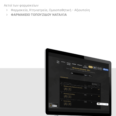
Αετοί των φαρμακείων
Φαρμακεία, Κτηνιατρεία, Ομοιοπαθητική - Αξιουπολη
ΦΑΡΜΑΚΕΙΟ ΤΟΠΟΥΖΙΔΟΥ ΝΑΤΑΛΊΑ