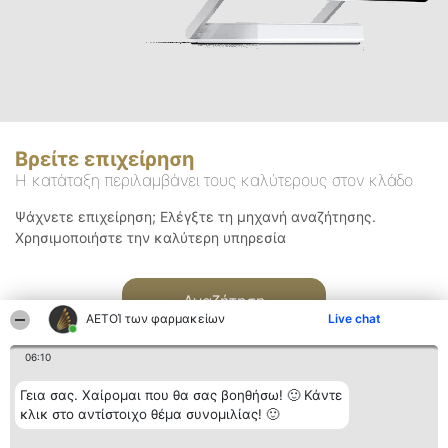
Βρείτε επιχείρηση
Η κατάταξη περιλαμβάνει τους καλύτερους στον κλάδο
Ψάχνετε επιχείρηση; Ελέγξτε τη μηχανή αναζήτησης.
Χρησιμοποιήστε την καλύτερη υπηρεσία
Αναζήτηση
ΑΕΤΟΊ των φαρμακείων
Live chat
06:10
Γεια σας. Χαίρομαι που θα σας βοηθήσω! 🙂 Κάντε
κλικ στο αντίστοιχο θέμα συνομιλίας! 🙂
Διοργανωτής της
Κατάταξη
Επικοινωνία