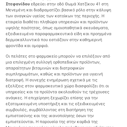
Στεφανίδου
εδρεύει στην οδό Θωμά Χατζίκου 41 στη
Μενεμένη και διαδραματίζει βασικό ρόλο στην κάλυψη
των αναγκών υγείας των κατοίκων της περιοχής. Η
εταιρεία διαθέτει πληθώρα υπηρεσιών και προϊόντων
υψηλής ποιότητας, όπως ομοιοπαθητικά σκευάσματα,
εξειδικευμένα παραφαρμακευτικά είδη και προηγμένα
δερμοκαλλυντικά που εστιάζουν στην καθημερινή
φροντίδα και ομορφιά.
Οι πελάτες στο φαρμακείο μπορούν να επιλέξουν από
μια επιλεγμένη συλλογή ορθοπεδικών προϊόντων,
απαραίτητων βιταμινών και διατροφικών
συμπληρωμάτων, καθώς και προϊόντων για υγιεινή
διατροφή. Η συνεχής ενημέρωση σχετικά με τις
εξελίξεις στον φαρμακευτικό χώρο διασφαλίζει ότι οι
υπηρεσίες και τα προϊόντα ακολουθούν τις τρέχουσες
ανάγκες. Η επιχείρηση ξεχωρίζει επίσης για την
εξατομικευμένη υποστήριξη και τις εξειδικευμένες
συμβουλές, συμβάλλοντας στη διατήρηση της
εμπιστοσύνης και της ικανοποίησης όσων την
εμπιστεύονται. Η παρουσία της στην καρδιά της