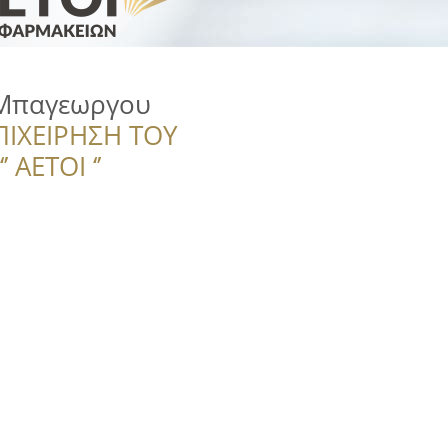
.Mπαγεωργου
ΠΙΧΕΙΡΗΣΗ ΤΟΥ
 ΑΕΤΟΙ ‘’