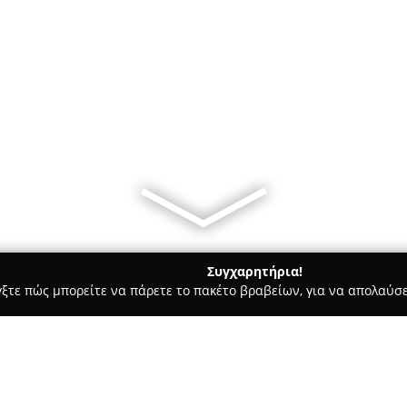
Συγχαρητήρια!
γξτε πώς μπορείτε να πάρετε το πακέτο βραβείων, για να απολαύσε
, Ομοιοπαθητική - Νέα Ιωνία
Φαρμακείο Αικατερίνη Πυλαρι