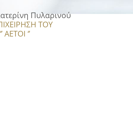
κατερίνη Πυλαρινού
ΠΙΧΕΙΡΗΣΗ ΤΟΥ
 ΑΕΤΟΙ ‘’