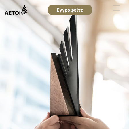
Εγγραφείτε