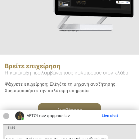
Βρείτε επιχείρηση
Η κατάταξη περιλαμβάνει τους καλύτερους στον κλάδο
Ψάχνετε επιχείρηση; Ελέγξτε τη μηχανή αναζήτησης.
Χρησιμοποιήστε την καλύτερη υπηρεσία
Αναζήτηση
ΑΕΤΟΊ των φαρμακείων
Live chat
11:19