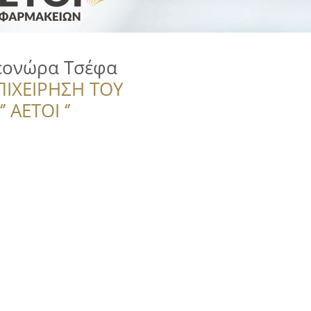
εονώρα Τσέφα
ΠΙΧΕΙΡΗΣΗ ΤΟΥ
 ΑΕΤΟΙ ‘’