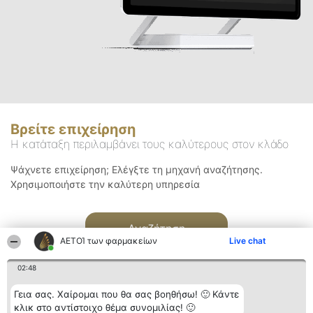
Βρείτε επιχείρηση
Η κατάταξη περιλαμβάνει τους καλύτερους στον κλάδο
Ψάχνετε επιχείρηση; Ελέγξτε τη μηχανή αναζήτησης.
Χρησιμοποιήστε την καλύτερη υπηρεσία
Αναζήτηση
ΑΕΤΟΊ των φαρμακείων
Live chat
02:48
Γεια σας. Χαίρομαι που θα σας βοηθήσω! 🙂 Κάντε
κλικ στο αντίστοιχο θέμα συνομιλίας! 🙂