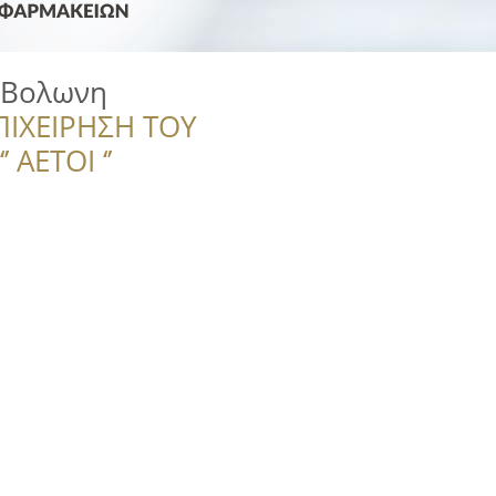
 Βολωνη
ΠΙΧΕΙΡΗΣΗ ΤΟΥ
 ΑΕΤΟΙ ‘’