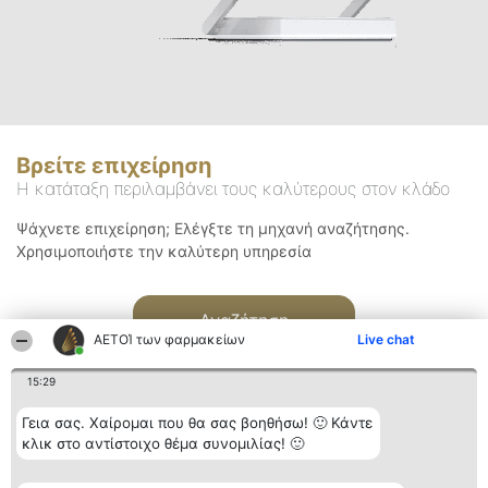
Βρείτε επιχείρηση
Η κατάταξη περιλαμβάνει τους καλύτερους στον κλάδο
Ψάχνετε επιχείρηση; Ελέγξτε τη μηχανή αναζήτησης.
Χρησιμοποιήστε την καλύτερη υπηρεσία
Αναζήτηση
ΑΕΤΟΊ των φαρμακείων
Live chat
15:29
Γεια σας. Χαίρομαι που θα σας βοηθήσω! 🙂 Κάντε
κλικ στο αντίστοιχο θέμα συνομιλίας! 🙂
Διοργανωτής της
Κατάταξη
Επικοινωνία