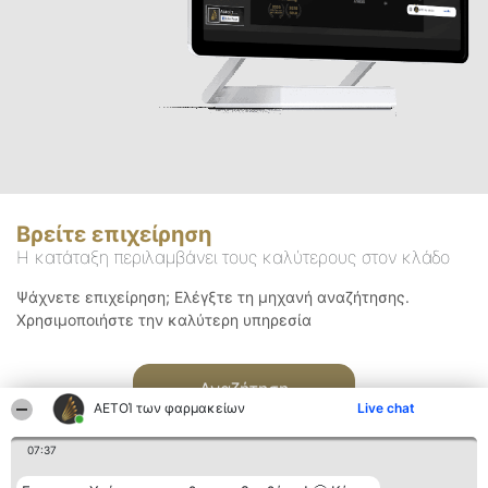
Βρείτε επιχείρηση
Η κατάταξη περιλαμβάνει τους καλύτερους στον κλάδο
Ψάχνετε επιχείρηση; Ελέγξτε τη μηχανή αναζήτησης.
Χρησιμοποιήστε την καλύτερη υπηρεσία
Αναζήτηση
ΑΕΤΟΊ των φαρμακείων
Live chat
07:37