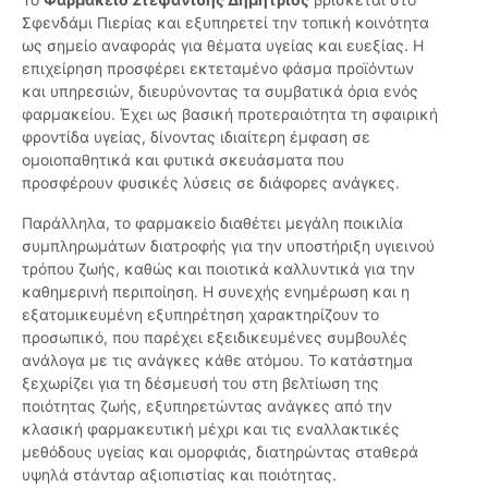
Σφενδάμι Πιερίας και εξυπηρετεί την τοπική κοινότητα
ως σημείο αναφοράς για θέματα υγείας και ευεξίας. Η
επιχείρηση προσφέρει εκτεταμένο φάσμα προϊόντων
και υπηρεσιών, διευρύνοντας τα συμβατικά όρια ενός
φαρμακείου. Έχει ως βασική προτεραιότητα τη σφαιρική
φροντίδα υγείας, δίνοντας ιδιαίτερη έμφαση σε
ομοιοπαθητικά και φυτικά σκευάσματα που
προσφέρουν φυσικές λύσεις σε διάφορες ανάγκες.
Παράλληλα, το φαρμακείο διαθέτει μεγάλη ποικιλία
συμπληρωμάτων διατροφής για την υποστήριξη υγιεινού
τρόπου ζωής, καθώς και ποιοτικά καλλυντικά για την
καθημερινή περιποίηση. Η συνεχής ενημέρωση και η
εξατομικευμένη εξυπηρέτηση χαρακτηρίζουν το
προσωπικό, που παρέχει εξειδικευμένες συμβουλές
ανάλογα με τις ανάγκες κάθε ατόμου. Το κατάστημα
ξεχωρίζει για τη δέσμευσή του στη βελτίωση της
ποιότητας ζωής, εξυπηρετώντας ανάγκες από την
κλασική φαρμακευτική μέχρι και τις εναλλακτικές
μεθόδους υγείας και ομορφιάς, διατηρώντας σταθερά
υψηλά στάνταρ αξιοπιστίας και ποιότητας.