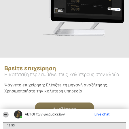
Βρείτε επιχείρηση
Η κατάταξη περιλαμβάνει τους καλύτερους στον κλάδο
Ψάχνετε επιχείρηση; Ελέγξτε τη μηχανή αναζήτησης.
Χρησιμοποιήστε την καλύτερη υπηρεσία
Αναζήτηση
ΑΕΤΟΊ των φαρμακείων
Live chat
13:53