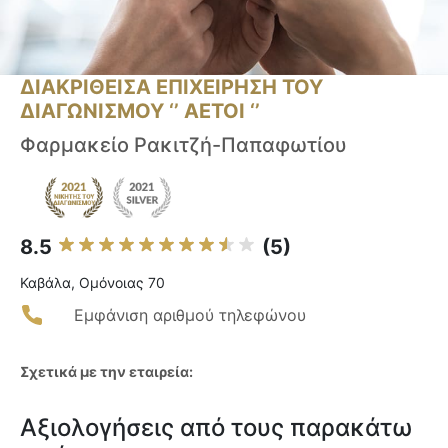
ΔΙΑΚΡΙΘΕΙΣΑ ΕΠΙΧΕΙΡΗΣΗ ΤΟΥ
ΔΙΑΓΩΝΙΣΜΟΥ ‘’ ΑΕΤΟΙ ‘’
Φαρμακείο Ρακιτζή-Παπαφωτίου
8.5
(5)
Καβάλα, Ομόνοιας 70
Εμφάνιση αριθμού τηλεφώνου
Σχετικά με την εταιρεία:
Αξιολογήσεις από τους παρακάτω