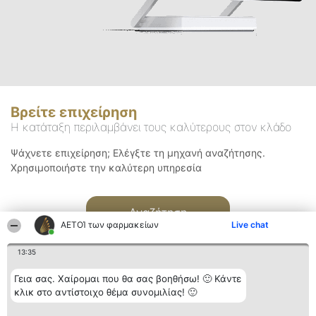
Βρείτε επιχείρηση
Η κατάταξη περιλαμβάνει τους καλύτερους στον κλάδο
Ψάχνετε επιχείρηση; Ελέγξτε τη μηχανή αναζήτησης.
Χρησιμοποιήστε την καλύτερη υπηρεσία
Αναζήτηση
ΑΕΤΟΊ των φαρμακείων
Live chat
13:35
Γεια σας. Χαίρομαι που θα σας βοηθήσω! 🙂 Κάντε
κλικ στο αντίστοιχο θέμα συνομιλίας! 🙂
Διοργανωτής της
Κατάταξη
Επικοινωνία