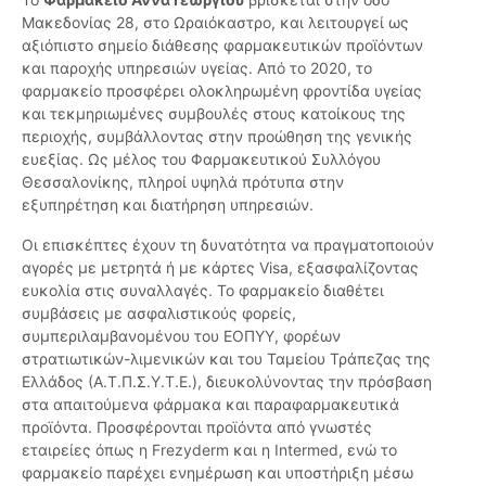
Μακεδονίας 28, στο Ωραιόκαστρο, και λειτουργεί ως
αξιόπιστο σημείο διάθεσης φαρμακευτικών προϊόντων
και παροχής υπηρεσιών υγείας. Από το 2020, το
φαρμακείο προσφέρει ολοκληρωμένη φροντίδα υγείας
και τεκμηριωμένες συμβουλές στους κατοίκους της
περιοχής, συμβάλλοντας στην προώθηση της γενικής
ευεξίας. Ως μέλος του Φαρμακευτικού Συλλόγου
Θεσσαλονίκης, πληροί υψηλά πρότυπα στην
εξυπηρέτηση και διατήρηση υπηρεσιών.
Οι επισκέπτες έχουν τη δυνατότητα να πραγματοποιούν
αγορές με μετρητά ή με κάρτες Visa, εξασφαλίζοντας
ευκολία στις συναλλαγές. Το φαρμακείο διαθέτει
συμβάσεις με ασφαλιστικούς φορείς,
συμπεριλαμβανομένου του ΕΟΠΥΥ, φορέων
στρατιωτικών-λιμενικών και του Ταμείου Τράπεζας της
Ελλάδος (Α.Τ.Π.Σ.Υ.Τ.Ε.), διευκολύνοντας την πρόσβαση
στα απαιτούμενα φάρμακα και παραφαρμακευτικά
προϊόντα. Προσφέρονται προϊόντα από γνωστές
εταιρείες όπως η Frezyderm και η Intermed, ενώ το
φαρμακείο παρέχει ενημέρωση και υποστήριξη μέσω