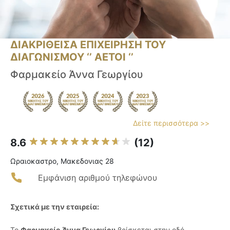
ΔΙΑΚΡΙΘΕΙΣΑ ΕΠΙΧΕΙΡΗΣΗ ΤΟΥ
ΔΙΑΓΩΝΙΣΜΟΥ ‘’ ΑΕΤΟΙ ‘’
Φαρμακείο Άννα Γεωργίου
Δείτε περισσότερα >>
8.6
(12)
Ωραιοκαστρο, Μακεδονιας 28
Εμφάνιση αριθμού τηλεφώνου
Σχετικά με την εταιρεία:
Το
Φαρμακείο Άννα Γεωργίου
βρίσκεται στην οδό