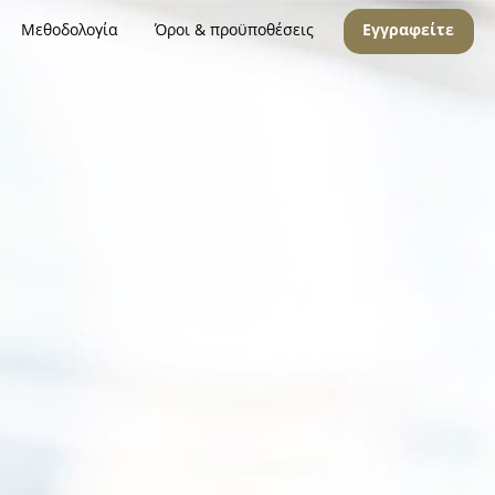
Μεθοδολογία
Όροι & προϋποθέσεις
Εγγραφείτε