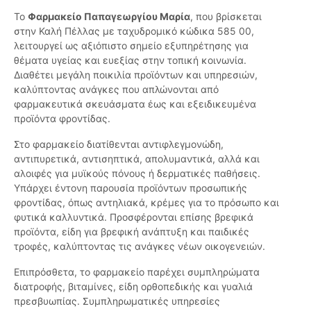
Το
Φαρμακείο Παπαγεωργίου Μαρία
, που βρίσκεται
στην Καλή Πέλλας με ταχυδρομικό κώδικα 585 00,
λειτουργεί ως αξιόπιστο σημείο εξυπηρέτησης για
θέματα υγείας και ευεξίας στην τοπική κοινωνία.
Διαθέτει μεγάλη ποικιλία προϊόντων και υπηρεσιών,
καλύπτοντας ανάγκες που απλώνονται από
φαρμακευτικά σκευάσματα έως και εξειδικευμένα
προϊόντα φροντίδας.
Στο φαρμακείο διατίθενται αντιφλεγμονώδη,
αντιπυρετικά, αντισηπτικά, απολυμαντικά, αλλά και
αλοιφές για μυϊκούς πόνους ή δερματικές παθήσεις.
Υπάρχει έντονη παρουσία προϊόντων προσωπικής
φροντίδας, όπως αντηλιακά, κρέμες για το πρόσωπο και
φυτικά καλλυντικά. Προσφέρονται επίσης βρεφικά
προϊόντα, είδη για βρεφική ανάπτυξη και παιδικές
τροφές, καλύπτοντας τις ανάγκες νέων οικογενειών.
Επιπρόσθετα, το φαρμακείο παρέχει συμπληρώματα
διατροφής, βιταμίνες, είδη ορθοπεδικής και γυαλιά
πρεσβυωπίας. Συμπληρωματικές υπηρεσίες