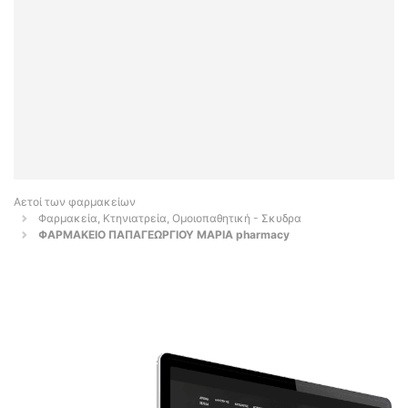
Αετοί των φαρμακείων
Φαρμακεία, Κτηνιατρεία, Ομοιοπαθητική - Σκυδρα
ΦΑΡΜΑΚΕΙΟ ΠΑΠΑΓΕΩΡΓΙΟΥ ΜΑΡΙΑ pharmacy