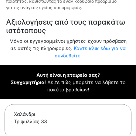
ποιότητας, καθιστώντας το έναν κορυφαίο προορισμό
για τις ανάγκες υγείας και ομορφιάς.
Αξιολογήσεις από τους παρακάτω
ιστότοπους
Μόνο οι εγγεγραμμένοι χρήστες έχουν πρόσβαση
σε αυτές τις πληροφορίες.
Κάντε κλικ εδώ για να
συνδεθείτε.
Αυτή είναι η εταιρεία σας
?
Συγχαρητήρια!
Δείτε πώς μπορείτε να λάβετε το
πακέτο βραβείων!
Χαλάνδρι
Τριφυλλίας 33