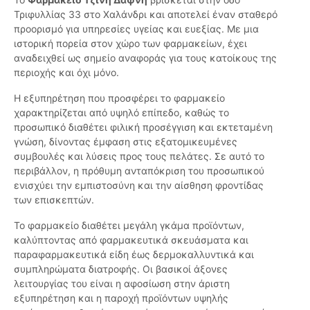
Τριφυλλίας 33 στο Χαλάνδρι και αποτελεί έναν σταθερό
προορισμό για υπηρεσίες υγείας και ευεξίας. Με μια
ιστορική πορεία στον χώρο των φαρμακείων, έχει
αναδειχθεί ως σημείο αναφοράς για τους κατοίκους της
περιοχής και όχι μόνο.
Η εξυπηρέτηση που προσφέρει το φαρμακείο
χαρακτηρίζεται από υψηλό επίπεδο, καθώς το
προσωπικό διαθέτει φιλική προσέγγιση και εκτεταμένη
γνώση, δίνοντας έμφαση στις εξατομικευμένες
συμβουλές και λύσεις προς τους πελάτες. Σε αυτό το
περιβάλλον, η πρόθυμη ανταπόκριση του προσωπικού
ενισχύει την εμπιστοσύνη και την αίσθηση φροντίδας
των επισκεπτών.
Το φαρμακείο διαθέτει μεγάλη γκάμα προϊόντων,
καλύπτοντας από φαρμακευτικά σκευάσματα και
παραφαρμακευτικά είδη έως δερμοκαλλυντικά και
συμπληρώματα διατροφής. Οι βασικοί άξονες
λειτουργίας του είναι η αφοσίωση στην άριστη
εξυπηρέτηση και η παροχή προϊόντων υψηλής