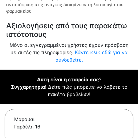
ανταπόκριση στις ανάγκες διακρίνουν τη λειτουργία του
φαρμακείου.
Αξιολογήσεις από τους παρακάτω
ιστότοπους
Μόνο οι εγγεγραμμένοι χρήστες έχουν πρόσβαση
σε αυτές τις πληροφορίες.
Κάντε κλικ εδώ για να
συνδεθείτε.
Αυτή είναι η εταιρεία σας
?
Συγχαρητήρια!
Δείτε πώς μπορείτε να λάβετε το
πακέτο βραβείων!
Μαρούσι
Γαρδέλη 16