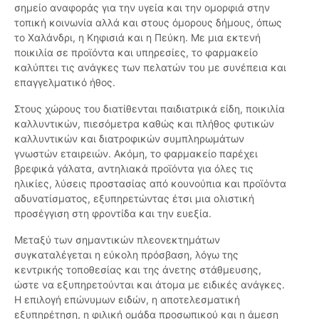
σημείο αναφοράς για την υγεία και την ομορφιά στην
τοπική κοινωνία αλλά και στους όμορους δήμους, όπως
το Χαλάνδρι, η Κηφισιά και η Πεύκη. Με μια εκτενή
ποικιλία σε προϊόντα και υπηρεσίες, το φαρμακείο
καλύπτει τις ανάγκες των πελατών του με συνέπεια και
επαγγελματικό ήθος.
Στους χώρους του διατίθενται παιδιατρικά είδη, ποικιλία
καλλυντικών, πιεσόμετρα καθώς και πλήθος φυτικών
καλλυντικών και διατροφικών συμπληρωμάτων
γνωστών εταιρειών. Ακόμη, το φαρμακείο παρέχει
βρεφικά γάλατα, αντηλιακά προϊόντα για όλες τις
ηλικίες, λύσεις προστασίας από κουνούπια και προϊόντα
αδυνατίσματος, εξυπηρετώντας έτσι μια ολιστική
προσέγγιση στη φροντίδα και την ευεξία.
Μεταξύ των σημαντικών πλεονεκτημάτων
συγκαταλέγεται η εύκολη πρόσβαση, λόγω της
κεντρικής τοποθεσίας και της άνετης στάθμευσης,
ώστε να εξυπηρετούνται και άτομα με ειδικές ανάγκες.
Η επιλογή επώνυμων ειδών, η αποτελεσματική
εξυπηρέτηση, η φιλική ομάδα προσωπικού και η άμεση