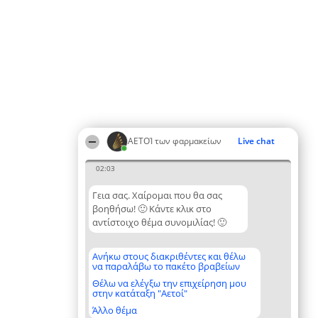
ΑΕΤΟΊ των φαρμακείων
Live chat
02:03
Γεια σας. Χαίρομαι που θα σας
βοηθήσω! 🙂 Κάντε κλικ στο
αντίστοιχο θέμα συνομιλίας! 🙂
Ανήκω στους διακριθέντες και θέλω
να παραλάβω το πακέτο βραβείων
Θέλω να ελέγξω την επιχείρηση μου
στην κατάταξη "Αετοί"
Άλλο θέμα