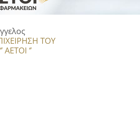
γγελος
ΠΙΧΕΙΡΗΣΗ ΤΟΥ
 ΑΕΤΟΙ ‘’