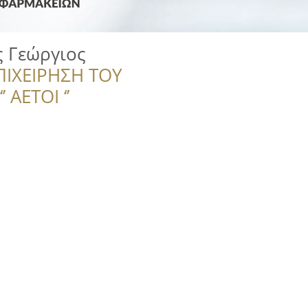
 Γεώργιος
ΠΙΧΕΙΡΗΣΗ ΤΟΥ
 ΑΕΤΟΙ ‘’