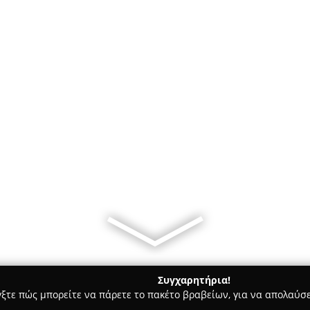
Συγχαρητήρια!
γξτε πώς μπορείτε να πάρετε το πακέτο βραβείων, για να απολαύσε