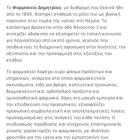
Το
Φαρμακείο Δημητρίου
, με διαδρομή που ξεκινά ήδη
από το 1895, διατηρεί σταθερά το ρόλο του ως βασική
παρουσία στον τομέα της υγείας στη Νεμέα. Το
κατάστημα βρίσκεται στην οδό Φλιούντος 2 και
συνεχίζει αδιάκοπα να εξυπηρετεί τη τοπική κοινωνία
για περισσότερα από εκατό χρόνια, γεγονός που
αποδεικνύει τη διαχρονική αφοσίωση στην ποιότητα, την
αξιοπιστία και την προσαρμογή στις εξελίξεις του
κλάδου.
Το φαρμακείο παρέχει ευρύ φάσμα προϊόντων και
υπηρεσιών, ανάμεσα στα οποία φαρμακευτικά
σκευάσματα, είδη για βρέφη, καλλυντικά προσώπου,
δερμοκαλλυντικά, ορθοπεδικά προϊόντα και
ομοιοπαθητικά φάρμακα. Χάρη στη μακρά εμπειρία και
την εξειδίκευση του προσωπικού, εξασφαλίζει
προσωπική συμβουλευτική και αποτελεσματικές λύσεις
προσαρμοσμένες στις ανάγκες του κάθε πελάτη. Ο
συνδυασμός παράδοσης και σύγχρονης επιστημονικής
γνώσης χαρακτηρίζει το φαρμακείο, με ιδιαίτερη
φροντίδα για την υγεία και την εμπιστοσύνη των