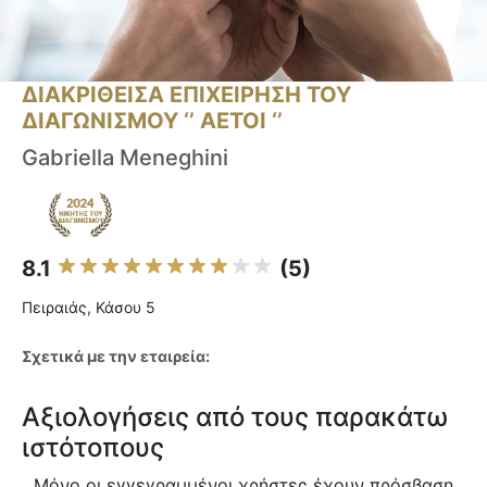
ΔΙΑΚΡΙΘΕΙΣΑ ΕΠΙΧΕΙΡΗΣΗ ΤΟΥ
ΔΙΑΓΩΝΙΣΜΟΥ ‘’ ΑΕΤΟΙ ‘’
Gabriella Meneghini
8.1
(5)
Πειραιάς, Κάσου 5
Σχετικά με την εταιρεία:
Αξιολογήσεις από τους παρακάτω
ιστότοπους
Μόνο οι εγγεγραμμένοι χρήστες έχουν πρόσβαση