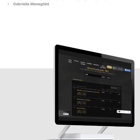
Gabriella Meneghini