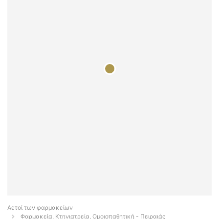
Αετοί των φαρμακείων
Φαρμακεία, Κτηνιατρεία, Ομοιοπαθητική - Πειραιάς