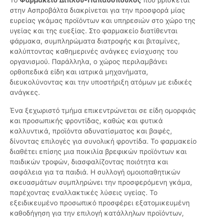
στην Ασπροβάλτα διακρίνεται για την προσφορά μίας
ευρείας γκάμας προϊόντων και υπηρεσιών στο χώρο της
υγείας και της ευεξίας. Στο φαρμακείο διατίθενται
φάρμακα, συμπληρώματα διατροφής και βιταμίνες,
καλύπτοντας καθημερινές ανάγκες ενίσχυσης του
οργανισμού. Παράλληλα, ο χώρος περιλαμβάνει
ορθοπεδικά είδη και ιατρικά μηχανήματα,
διευκολύνοντας και την υποστήριξη ατόμων με ειδικές
ανάγκες.
Ένα ξεχωριστό τμήμα επικεντρώνεται σε είδη ομορφιάς
και προσωπικής φροντίδας, καθώς και φυτικά
καλλυντικά, προϊόντα αδυνατίσματος και βαφές,
δίνοντας επιλογές για συνολική φροντίδα. Το φαρμακείο
διαθέτει επίσης μια ποικιλία βρεφικών προϊόντων και
παιδικών τροφών, διασφαλίζοντας ποιότητα και
ασφάλεια για τα παιδιά. Η συλλογή ομοιοπαθητικών
σκευασμάτων συμπληρώνει την προσφερόμενη γκάμα,
παρέχοντας εναλλακτικές λύσεις υγείας. Το
εξειδικευμένο προσωπικό προσφέρει εξατομικευμένη
καθοδήγηση για την επιλογή κατάλληλων προϊόντων,