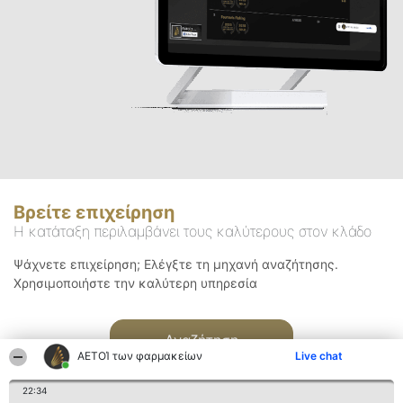
Βρείτε επιχείρηση
Η κατάταξη περιλαμβάνει τους καλύτερους στον κλάδο
Ψάχνετε επιχείρηση; Ελέγξτε τη μηχανή αναζήτησης.
Χρησιμοποιήστε την καλύτερη υπηρεσία
Αναζήτηση
ΑΕΤΟΊ των φαρμακείων
Live chat
22:34