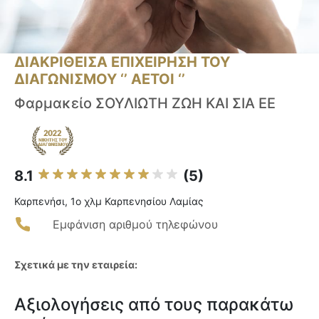
ΔΙΑΚΡΙΘΕΙΣΑ ΕΠΙΧΕΙΡΗΣΗ ΤΟΥ
ΔΙΑΓΩΝΙΣΜΟΥ ‘’ ΑΕΤΟΙ ‘’
Φαρμακείο ΣΟΥΛΙΩΤΗ ΖΩΗ ΚΑΙ ΣΙΑ ΕΕ
8.1
(5)
Καρπενήσι, 1ο χλμ Καρπενησίου Λαμίας
Εμφάνιση αριθμού τηλεφώνου
Σχετικά με την εταιρεία:
Αξιολογήσεις από τους παρακάτω