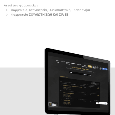
Αετοί των φαρμακείων
Φαρμακεία, Κτηνιατρεία, Ομοιοπαθητική - Καρπενήσι
Φαρμακείο ΣΟΥΛΙΩΤΗ ΖΩΗ ΚΑΙ ΣΙΑ ΕΕ