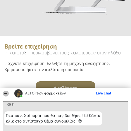
Βρείτε επιχείρηση
Η κατάταξη περιλαμβάνει τους καλύτερους στον κλάδο
Ψάχνετε επιχείρηση; Ελέγξτε τη μηχανή αναζήτησης.
Χρησιμοποιήστε την καλύτερη υπηρεσία
Αναζήτηση
ΑΕΤΟΊ των φαρμακείων
Live chat
05:11
Γεια σας. Χαίρομαι που θα σας βοηθήσω! 🙂 Κάντε
κλικ στο αντίστοιχο θέμα συνομιλίας! 🙂
Διοργανωτής της
Κατάταξη
Επικοινωνία