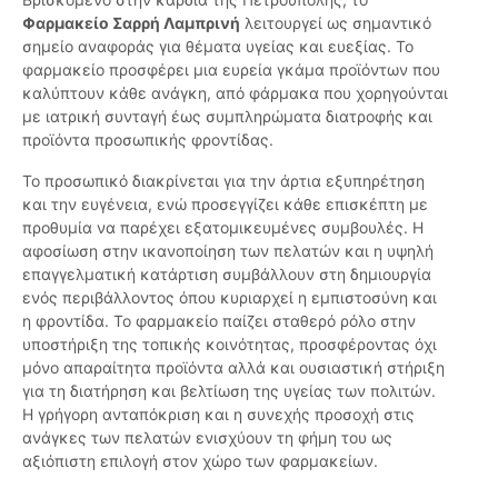
Φαρμακείο Σαρρή Λαμπρινή
λειτουργεί ως σημαντικό
σημείο αναφοράς για θέματα υγείας και ευεξίας. Το
φαρμακείο προσφέρει μια ευρεία γκάμα προϊόντων που
καλύπτουν κάθε ανάγκη, από φάρμακα που χορηγούνται
με ιατρική συνταγή έως συμπληρώματα διατροφής και
προϊόντα προσωπικής φροντίδας.
Το προσωπικό διακρίνεται για την άρτια εξυπηρέτηση
και την ευγένεια, ενώ προσεγγίζει κάθε επισκέπτη με
προθυμία να παρέχει εξατομικευμένες συμβουλές. Η
αφοσίωση στην ικανοποίηση των πελατών και η υψηλή
επαγγελματική κατάρτιση συμβάλλουν στη δημιουργία
ενός περιβάλλοντος όπου κυριαρχεί η εμπιστοσύνη και
η φροντίδα. Το φαρμακείο παίζει σταθερό ρόλο στην
υποστήριξη της τοπικής κοινότητας, προσφέροντας όχι
μόνο απαραίτητα προϊόντα αλλά και ουσιαστική στήριξη
για τη διατήρηση και βελτίωση της υγείας των πολιτών.
Η γρήγορη ανταπόκριση και η συνεχής προσοχή στις
ανάγκες των πελατών ενισχύουν τη φήμη του ως
αξιόπιστη επιλογή στον χώρο των φαρμακείων.