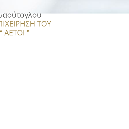
ναούτογλου
ΠΙΧΕΙΡΗΣΗ ΤΟΥ
 ΑΕΤΟΙ ‘’