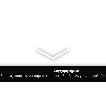
Συγχαρητήρια!
γξτε πώς μπορείτε να πάρετε το πακέτο βραβείων, για να απολαύσε
, Ομοιοπαθητική - Σέρρες
Φαρμακείο Αρναούτογλου