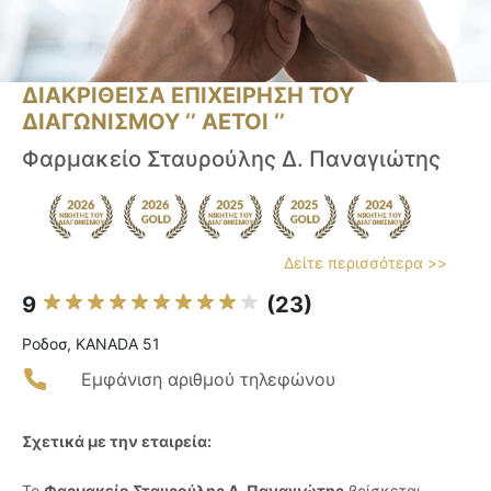
ΔΙΑΚΡΙΘΕΙΣΑ ΕΠΙΧΕΙΡΗΣΗ ΤΟΥ
ΔΙΑΓΩΝΙΣΜΟΥ ‘’ ΑΕΤΟΙ ‘’
Φαρμακείο Σταυρούλης Δ. Παναγιώτης
Δείτε περισσότερα >>
9
(23)
Ροδοσ, KANADA 51
Εμφάνιση αριθμού τηλεφώνου
Σχετικά με την εταιρεία:
Το
Φαρμακείο Σταυρούλης Δ. Παναγιώτης
βρίσκεται