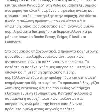
επί της οδού Καναδά 51 στη Ρόδο και αποτελεί σημείο
αναφοράς για ολοκληρωμένες υπηρεσίες υγείας και
φαρμακευτικής υποστήριξης στην περιοχή. Διατίθεται
πλούσια συλλογή προϊόντων που καλύπτει κάθε
απαίτηση, όπως φαρμακευτικά είδη, αναγνωρισμένα
συμπληρώματα διατροφής και δερμοκαλλυντικά με
μάρκες όπως La Roche Posay, Solgar, Rilastil και
Lamberts.
Στο φαρμακείο υπάρχουν ακόμα προϊόντα καθημερινής
φροντίδας, περιλαμβανομένων αντιπυρετικών,
αντικουνουπικών και καλλυντικών προσώπου. Το
κατάστημα παρέχει χρήσιμες υπηρεσίες, μεταξύ των
οποίων και η μέτρηση αρτηριακής πίεσης,
συμβάλλοντας τόσο στην πρόληψη όσο και στη σωστή
ενημέρωση για θέματα υγείας. Το προσωπικό ξεχωρίζει
λόγω της ευγένειας και της προθυμίας να παρέχει
εξατομικευμένη εξυπηρέτηση. Κεντρική φιλοσοφία
παραμένει η παροχή ποιοτικών προϊόντων και
υπηρεσιών, ενώ μέσω της bonus card δίνονται
πρόσθετα οφέλη στους συχνούς πελάτες.