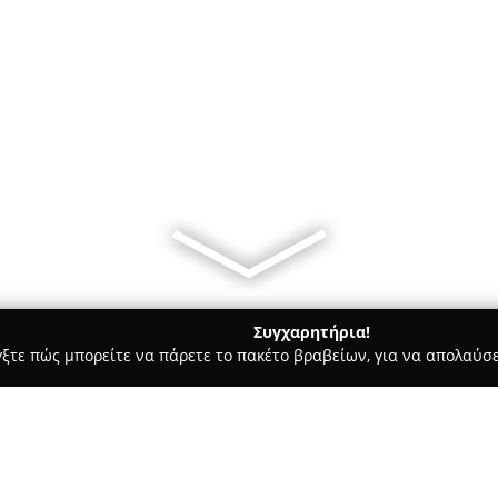
Συγχαρητήρια!
γξτε πώς μπορείτε να πάρετε το πακέτο βραβείων, για να απολαύσε
, Ομοιοπαθητική - περιοχή Αρκαδίας
Φαρμακείο Μουστογιάν