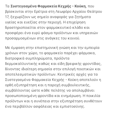
Τα
Συστεγασμένα Φαρμακεία Κεχρής - Κούκη
, που
βρίσκονται στην Ερέτρια στη Λεωφόρο Αρχαίου Θεάτρου
17, ξεχωρίζουν ως σημείο αναφοράς για ζητήματα
υγείας και ευεξίας στην περιοχή. Η επιχείρηση
δραστηριοποιείται στον φαρμακευτικό κλάδο και
προσφέρει ένα ευρύ φάσμα προϊόντων και υπηρεσιών
προσαρμοσμένων στις ανάγκες του κοινού.
Με έμφαση στην επιστημονική γνώση και την εμπειρία
χρόνων στον χώρο, το φαρμακείο παρέχει φάρμακα,
διατροφικά συμπληρώματα, προϊόντα
δερμοκαλλυντικής καθώς και είδη βρεφικής φροντίδας,
δίνοντας ιδιαίτερη σημασία στην επιλογή ποιοτικών και
αποτελεσματικών προϊόντων. Κεντρικές αρχές για τα
Συστεγασμένα Φαρμακεία Κεχρής - Κούκη αποτελούν η
ορθή εξυπηρέτηση και η παροχή συμβουλευτικής,
συμβάλλοντας ώστε κάθε πελάτης να απολαμβάνει
προσωποποιημένη φροντίδα και ενημέρωση. Η ποικιλία
προϊόντων και η συνέπεια στην εξυπηρέτηση συνθέτουν
ένα περιβάλλον ασφάλειας και εμπιστοσύνης.