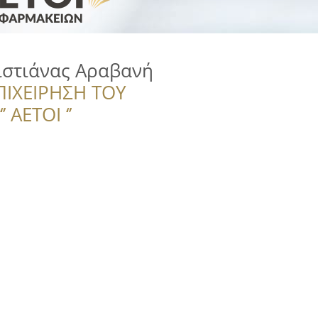
ιστιάνας Αραβανή
ΠΙΧΕΙΡΗΣΗ ΤΟΥ
 ΑΕΤΟΙ ‘’