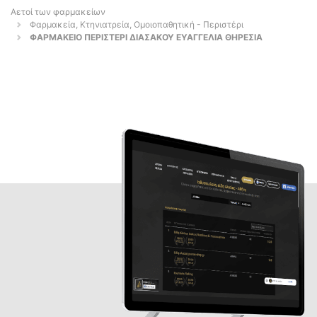
Αετοί των φαρμακείων
Φαρμακεία, Κτηνιατρεία, Ομοιοπαθητική - Περιστέρι
ΦΑΡΜΑΚΕΙΟ ΠΕΡΙΣΤΕΡΙ ΔΙΑΣΑΚΟΥ ΕΥΑΓΓΕΛΙΑ ΘΗΡΕΣΙΑ