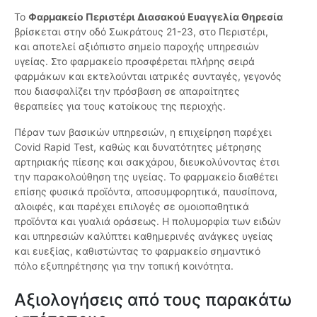
Το
Φαρμακείο Περιστέρι Διασακού Ευαγγελία Θηρεσία
βρίσκεται στην οδό Σωκράτους 21-23, στο Περιστέρι,
και αποτελεί αξιόπιστο σημείο παροχής υπηρεσιών
υγείας. Στο φαρμακείο προσφέρεται πλήρης σειρά
φαρμάκων και εκτελούνται ιατρικές συνταγές, γεγονός
που διασφαλίζει την πρόσβαση σε απαραίτητες
θεραπείες για τους κατοίκους της περιοχής.
Πέραν των βασικών υπηρεσιών, η επιχείρηση παρέχει
Covid Rapid Test, καθώς και δυνατότητες μέτρησης
αρτηριακής πίεσης και σακχάρου, διευκολύνοντας έτσι
την παρακολούθηση της υγείας. Το φαρμακείο διαθέτει
επίσης φυσικά προϊόντα, αποσυμφορητικά, παυσίπονα,
αλοιφές, και παρέχει επιλογές σε ομοιοπαθητικά
προϊόντα και γυαλιά οράσεως. Η πολυμορφία των ειδών
και υπηρεσιών καλύπτει καθημερινές ανάγκες υγείας
και ευεξίας, καθιστώντας το φαρμακείο σημαντικό
πόλο εξυπηρέτησης για την τοπική κοινότητα.
Αξιολογήσεις από τους παρακάτω