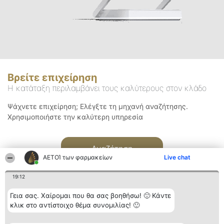
Βρείτε επιχείρηση
Η κατάταξη περιλαμβάνει τους καλύτερους στον κλάδο
Ψάχνετε επιχείρηση; Ελέγξτε τη μηχανή αναζήτησης.
Χρησιμοποιήστε την καλύτερη υπηρεσία
Αναζήτηση
ΑΕΤΟΊ των φαρμακείων
Live chat
19:12
Γεια σας. Χαίρομαι που θα σας βοηθήσω! 🙂 Κάντε
κλικ στο αντίστοιχο θέμα συνομιλίας! 🙂
Διοργανωτής της
Κατάταξη
Επικοινωνία