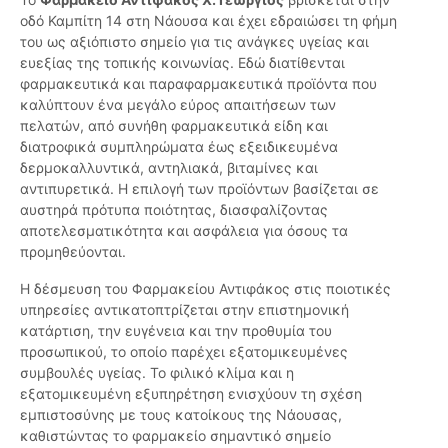
οδό Καμπίτη 14 στη Νάουσα και έχει εδραιώσει τη φήμη
του ως αξιόπιστο σημείο για τις ανάγκες υγείας και
ευεξίας της τοπικής κοινωνίας. Εδώ διατίθενται
φαρμακευτικά και παραφαρμακευτικά προϊόντα που
καλύπτουν ένα μεγάλο εύρος απαιτήσεων των
πελατών, από συνήθη φαρμακευτικά είδη και
διατροφικά συμπληρώματα έως εξειδικευμένα
δερμοκαλλυντικά, αντηλιακά, βιταμίνες και
αντιπυρετικά. Η επιλογή των προϊόντων βασίζεται σε
αυστηρά πρότυπα ποιότητας, διασφαλίζοντας
αποτελεσματικότητα και ασφάλεια για όσους τα
προμηθεύονται.
Η δέσμευση του Φαρμακείου Αντιφάκος στις ποιοτικές
υπηρεσίες αντικατοπτρίζεται στην επιστημονική
κατάρτιση, την ευγένεια και την προθυμία του
προσωπικού, το οποίο παρέχει εξατομικευμένες
συμβουλές υγείας. Το φιλικό κλίμα και η
εξατομικευμένη εξυπηρέτηση ενισχύουν τη σχέση
εμπιστοσύνης με τους κατοίκους της Νάουσας,
καθιστώντας το φαρμακείο σημαντικό σημείο