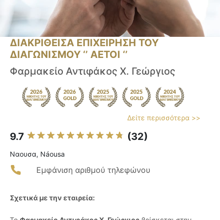
ΔΙΑΚΡΙΘΕΙΣΑ ΕΠΙΧΕΙΡΗΣΗ ΤΟΥ
ΔΙΑΓΩΝΙΣΜΟΥ ‘’ ΑΕΤΟΙ ‘’
Φαρμακείο Αντιφάκος Χ. Γεώργιος
Δείτε περισσότερα >>
9.7
(32)
Ναουσα, Náousa
Εμφάνιση αριθμού τηλεφώνου
Σχετικά με την εταιρεία:
Το
Φαρμακείο Αντιφάκος Χ. Γεώργιος
βρίσκεται στην