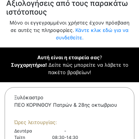
Αξιολογήσεις από τους παρακάτω
ιστότοπους
Μόνο οι εγγεγραμμένοι χρήστες έχουν πρόσβαση
σε αυτές τις πληροφορίες.
Κάντε κλικ εδώ για να
συνδεθείτε.
Αυτή είναι η εταιρεία σας
?
Συγχαρητήρια!
Δείτε πώς μπορείτε να λάβετε το
πακέτο βραβείων!
Ξυλόκαστρο
ΠΕΟ ΚΟΡΙΝΘΟΥ Πατρών & 28ης οκτωβριου
Ώρες λειτουργίας:
Δευτέρα
-
Τρίτη
08:30-14:30