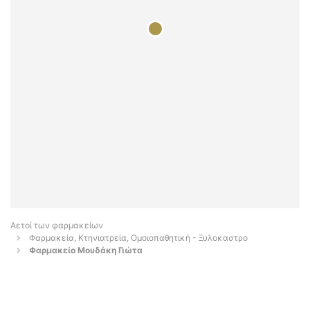
Αετοί των φαρμακείων
Φαρμακεία, Κτηνιατρεία, Ομοιοπαθητική - Ξυλοκαστρο
Φαρμακείο Μουδάκη Γιώτα