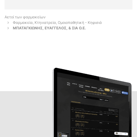
Αετοί των φαρμακείων
Φαρμακεία, Κτηνιατρεία, Ομοιοπαθητική - Κηφισιά
ΜΠΑΤΑΓΚΙΩΝΗΣ, ΕΥΑΓΓΕΛΟΣ, & ΣΙΑ Ο.Ε.