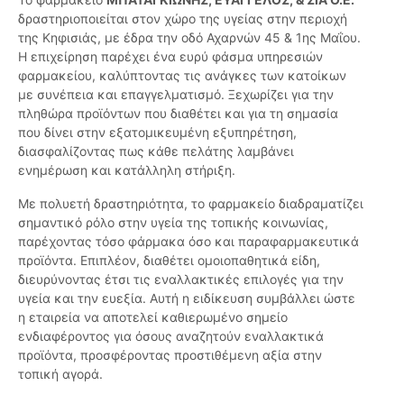
δραστηριοποιείται στον χώρο της υγείας στην περιοχή
της Κηφισιάς, με έδρα την οδό Αχαρνών 45 & 1ης Μαΐου.
Η επιχείρηση παρέχει ένα ευρύ φάσμα υπηρεσιών
φαρμακείου, καλύπτοντας τις ανάγκες των κατοίκων
με συνέπεια και επαγγελματισμό. Ξεχωρίζει για την
πληθώρα προϊόντων που διαθέτει και για τη σημασία
που δίνει στην εξατομικευμένη εξυπηρέτηση,
διασφαλίζοντας πως κάθε πελάτης λαμβάνει
ενημέρωση και κατάλληλη στήριξη.
Με πολυετή δραστηριότητα, το φαρμακείο διαδραματίζει
σημαντικό ρόλο στην υγεία της τοπικής κοινωνίας,
παρέχοντας τόσο φάρμακα όσο και παραφαρμακευτικά
προϊόντα. Επιπλέον, διαθέτει ομοιοπαθητικά είδη,
διευρύνοντας έτσι τις εναλλακτικές επιλογές για την
υγεία και την ευεξία. Αυτή η ειδίκευση συμβάλλει ώστε
η εταιρεία να αποτελεί καθιερωμένο σημείο
ενδιαφέροντος για όσους αναζητούν εναλλακτικά
προϊόντα, προσφέροντας προστιθέμενη αξία στην
τοπική αγορά.