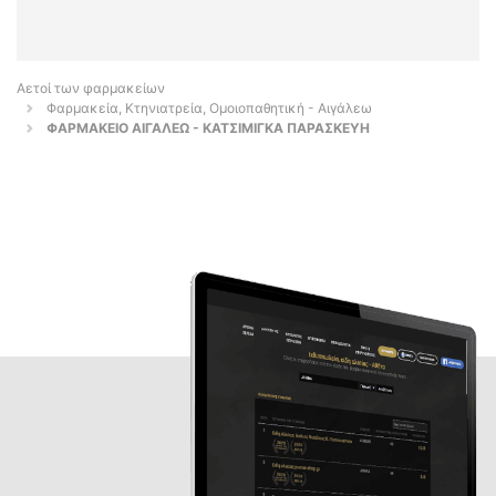
Αετοί των φαρμακείων
Φαρμακεία, Κτηνιατρεία, Ομοιοπαθητική - Αιγάλεω
ΦΑΡΜΑΚΕΙΟ ΑΙΓΑΛΕΩ - ΚΑΤΣΙΜΙΓΚΑ ΠΑΡΑΣΚΕΥΗ