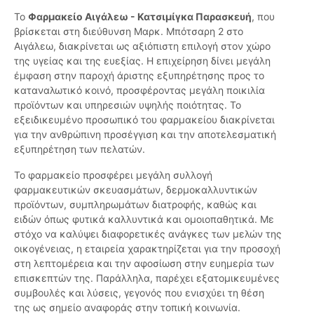
Το
Φαρμακείο Αιγάλεω - Κατσιμίγκα Παρασκευή
, που
βρίσκεται στη διεύθυνση Μαρκ. Μπότσαρη 2 στο
Αιγάλεω, διακρίνεται ως αξιόπιστη επιλογή στον χώρο
της υγείας και της ευεξίας. Η επιχείρηση δίνει μεγάλη
έμφαση στην παροχή άριστης εξυπηρέτησης προς το
καταναλωτικό κοινό, προσφέροντας μεγάλη ποικιλία
προϊόντων και υπηρεσιών υψηλής ποιότητας. Το
εξειδικευμένο προσωπικό του φαρμακείου διακρίνεται
για την ανθρώπινη προσέγγιση και την αποτελεσματική
εξυπηρέτηση των πελατών.
Το φαρμακείο προσφέρει μεγάλη συλλογή
φαρμακευτικών σκευασμάτων, δερμοκαλλυντικών
προϊόντων, συμπληρωμάτων διατροφής, καθώς και
ειδών όπως φυτικά καλλυντικά και ομοιοπαθητικά. Με
στόχο να καλύψει διαφορετικές ανάγκες των μελών της
οικογένειας, η εταιρεία χαρακτηρίζεται για την προσοχή
στη λεπτομέρεια και την αφοσίωση στην ευημερία των
επισκεπτών της. Παράλληλα, παρέχει εξατομικευμένες
συμβουλές και λύσεις, γεγονός που ενισχύει τη θέση
της ως σημείο αναφοράς στην τοπική κοινωνία.