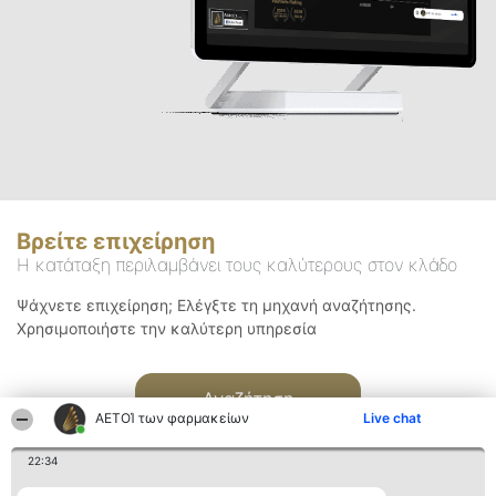
Βρείτε επιχείρηση
Η κατάταξη περιλαμβάνει τους καλύτερους στον κλάδο
Ψάχνετε επιχείρηση; Ελέγξτε τη μηχανή αναζήτησης.
Χρησιμοποιήστε την καλύτερη υπηρεσία
Αναζήτηση
ΑΕΤΟΊ των φαρμακείων
Live chat
22:34