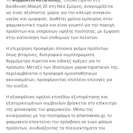
διεύθυνση Μακρή 20 στη Νέα Σμύρνη, αναγνωρίζεται
ως ένας αξιόπιστος χώρος για την κάλυψη αναγκών
υγείας και ομορφιάς. Διαθέτει χρόνια εμπειρίας στον
φαρμακευτικό τομέα και είναι γνωστό για την παροχή
προϊόντων και υπηρεσιών υψηλής ποιότητας, με έμφαση
στην κατανόηση των επιθυμιών των πελατών.
Η επιχείρηση προσφέρει πλούσια γκάμα προϊόντων
όπως βιταμίνες, διατροφικά συμπληρώματα,
θερμόμετρα πυρετού και ειδικές κρέμες για το
πρόσωπο. Μεταξύ των ιδιαίτερων χαρακτηριστικών της,
περιλαμβάνεται η προσφορά ομοιοπαθητικών
σκευασμάτων, προσφέροντας επιπλέον επιλογές για
την ευεξία.
Η εξασφάλιση υψηλού επιπέδου εξυπηρέτησης και
εξατομικευμένων συμβουλών βρίσκεται στο επίκεντρο
της φιλοσοφίας του φαρμακείου. Μέσω της
συνεργασίας με την πλατφόρμα to-pharmakeio.gr, το
φαρμακείο επεκτείνει την πρόσβαση σε ευρύ φάσμα
προϊόντων, συνδυάζοντας τα πλεονεκτήματα του