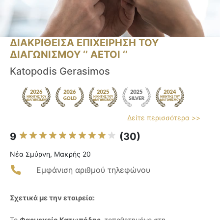
ΔΙΑΚΡΙΘΕΙΣΑ ΕΠΙΧΕΙΡΗΣΗ ΤΟΥ
ΔΙΑΓΩΝΙΣΜΟΥ ‘’ ΑΕΤΟΙ ‘’
Katopodis Gerasimos
Δείτε περισσότερα >>
9
(30)
Νέα Σμύρνη, Μακρής 20
Εμφάνιση αριθμού τηλεφώνου
Σχετικά με την εταιρεία:
Το
Φαρμακείο Κατωπόδης
, τοποθετημένο στη