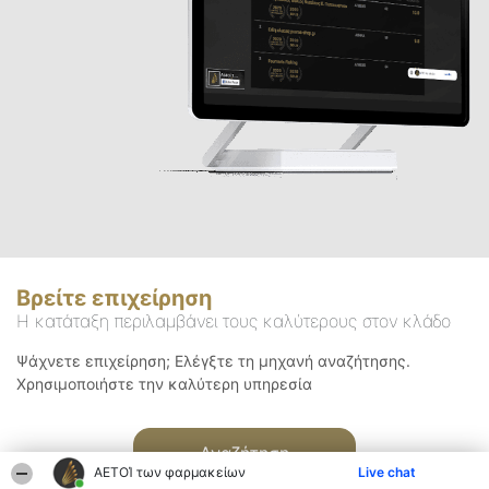
Βρείτε επιχείρηση
Η κατάταξη περιλαμβάνει τους καλύτερους στον κλάδο
Ψάχνετε επιχείρηση; Ελέγξτε τη μηχανή αναζήτησης.
Χρησιμοποιήστε την καλύτερη υπηρεσία
Αναζήτηση
ΑΕΤΟΊ των φαρμακείων
Live chat