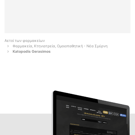
Αετοί των φαρμακείων
Φαρμακεία, Κτηνιατρεία, Ομοιοπαθητική - Νέα Σμύρνη
Katopodis Gerasimos