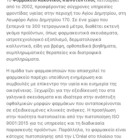
από το 2002, προσφέροντας σύγχρονες υπηρεσίες
φροντίδας υγείας στην περιοχή του Αγίου Δημητρίου, στη
Λεωφόρο Αγίου Δημητρίου 170. Σε ένα χώρο που
ξεπερνά τα 300 τετραγωνικά μέτρα, διαθέτει εκτενή
γκάμα προϊόντων, όπως φαρμακευτικά σκευάσματα,
ιατροτεχνολογικό εξοπλισμό, δερματολογικά
καλλυντικά, είδη για βρέφη, ορθοπεδικά βοηθήματα,
συμπληρωματικές θεραπείες και διατροφικά
συμπληρώματα.
Η ομάδα των φαρμακοποιών που απασχολεί το
φαρμακείο παρέχει υπεύθυνη ενημέρωση και
συμβουλές με επίκεντρο την υγεία και ευημερία της
οικογένειας. Ξεχωρίζει για την εξειδίκευσή του στα
γαληνικά σκευάσματα και ιδιαίτερα στην ανάπτυξη
οφθαλμικών μορφών φαρμάκων που ανταποκρίνονται
σε εξειδικευμένες κλινικές ανάγκες. Η προσήλωση
στην ποιότητα πιστοποιείται από την πιστοποίηση ISO
9001:2015 για τις υπηρεσίες και τη διαδικασία
παρασκευής προϊόντων. Παράλληλα, το φαρμακείο είναι
κάτοχος πιστοποίησης από την L'Oréal στο πλαίσιο του