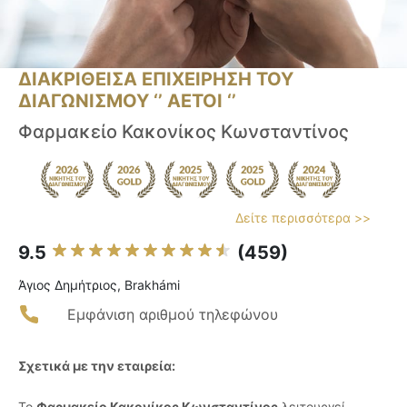
ΔΙΑΚΡΙΘΕΙΣΑ ΕΠΙΧΕΙΡΗΣΗ ΤΟΥ
ΔΙΑΓΩΝΙΣΜΟΥ ‘’ ΑΕΤΟΙ ‘’
Φαρμακείο Κακονίκος Κωνσταντίνος
Δείτε περισσότερα >>
9.5
(459)
Άγιος Δημήτριος, Brakhámi
Εμφάνιση αριθμού τηλεφώνου
Σχετικά με την εταιρεία:
Το
Φαρμακείο Κακονίκος Κωνσταντίνος
λειτουργεί