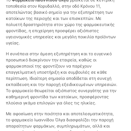
τοποθεσία στον Κορυδαλλό, στην οδό Κρόνου 11,
αποτελώντας βασικό σημείο για την εξυπηρέτηση των
κατοίκων της περιοχής και των επισκεπτών. Με
πολυετή δραστηριότητα στον χώρο της φαρμακευτικής
φροντίδας, η επιχείρηση προσφέρει αξιόπιστες
υγειονομικές υπηρεσίες και μεγάλη ποικιλία προϊόντων
υγείας.
Η συνέπεια στην άμεση εξυπηρέτηση και το ευγενικό
προσωπικό διακρίνουν την εταιρεία, καθώς οι
φαρμακοποιοί της φροντίζουν να παρέχουν
επαγγελματική υποστήριξη και συμβουλές σε κάθε
περίπτωση. Ιδιαίτερη σημασία αποδίδεται στη συνεχή
εκπαίδευση και την παροχή εξειδικευμένων υπηρεσιών.
Το φαρμακείο θεωρείται αξιόπιστος συνεργάτης για την
καθημερινή φροντίδα των κατοίκων, προσφέροντας
πλούσια γκάμα επιλογών για όλες τις ηλικίες.
Με αφοσίωση στην ποιότητα και αποτελεσματικότητα,
το φαρμακείο Ιωαννίδου Όλγα διασφαλίζει την παροχή
απαραίτητων φαρμάκων, συμπληρωμάτων, αλλά και