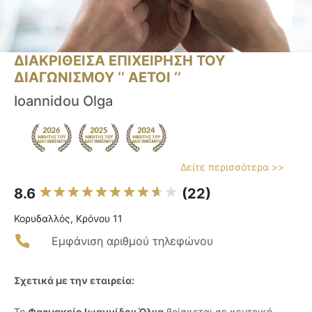
ΔΙΑΚΡΙΘΕΙΣΑ ΕΠΙΧΕΙΡΗΣΗ ΤΟΥ
ΔΙΑΓΩΝΙΣΜΟΥ ‘’ ΑΕΤΟΙ ‘’
Ioannidou Olga
Δείτε περισσότερα >>
8.6
(22)
Κορυδαλλός, Κρόνου 11
Εμφάνιση αριθμού τηλεφώνου
Σχετικά με την εταιρεία:
Το
Φαρμακείο Ιωαννίδου Όλγα
βρίσκεται σε κεντρική