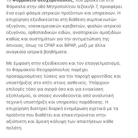
Φάρσαλα στην οδό Μητροπολίτου Ιεζεκιήλ 7, προσφέρει
ένα ευρύ φάσμα ιατρικών προϊόντων και υπηρεσιών. Η
επιχείρηση εξειδικεύεται στη διάθεση συμπυκνωτών
οξυγόνου, νοσοκομειακών κρεβατιών, φιαλών ιατρικού
οξυγόνου, ορθοπαιδικών ειδών, αναπηρικών αμαξιδίων
καθώς και συστημάτων για την αντιμετώπιση της
άπνοιας, όπως τα CPAP και BiPAP, μαζί με άλλα
αναγκαία ιατρικά βοηθήματα.
Με έμφαση στην εξειδίκευση και τον επαγγελματισμό,
το Φαρμακείο Θεοχαρόπουλος παρέχει
προσαρμοσμένες λύσεις για την παροχή φροντίδας και
υποστήριξης στο σπίτι στους ασθενείς. Υπάρχουν
επιλογές τόσο για αγορά όσο και για ενοικίαση
εξοπλισμού, οι οποίες συνοδεύονται από αναλυτική
τεχνική υποστήριξη και υπηρεσίες παράδοσης. Η
επιχείρηση διατηρεί διαρκή ενημέρωση σχετικά με τα
προϊόντα που διαθέτει και επικεντρώνεται στην
αξιόπιστη και άμεση κάλυψη των απαιτήσεων κάθε
πελάτη.