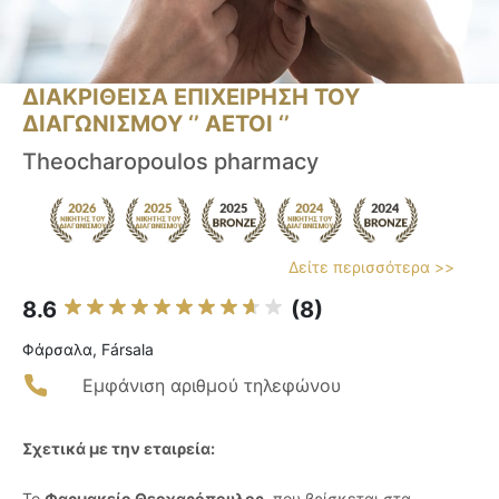
ΔΙΑΚΡΙΘΕΙΣΑ ΕΠΙΧΕΙΡΗΣΗ ΤΟΥ
ΔΙΑΓΩΝΙΣΜΟΥ ‘’ ΑΕΤΟΙ ‘’
Theocharopoulos pharmacy
Δείτε περισσότερα >>
8.6
(8)
Φάρσαλα, Fársala
Εμφάνιση αριθμού τηλεφώνου
Σχετικά με την εταιρεία:
Το
Φαρμακείο Θεοχαρόπουλος
, που βρίσκεται στα