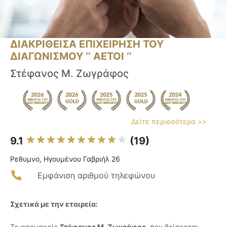
ΔΙΑΚΡΙΘΕΙΣΑ ΕΠΙΧΕΙΡΗΣΗ ΤΟΥ
ΔΙΑΓΩΝΙΣΜΟΥ ‘’ ΑΕΤΟΙ ‘’
Στέφανος Μ. Ζωγράφος
Δείτε περισσότερα >>
9.1
(19)
Ρεθυμνο, Ηγουμένου Γαβριήλ 26
Εμφάνιση αριθμού τηλεφώνου
Σχετικά με την εταιρεία:
Το φαρμακείο
Στέφανος Μ. Ζωγράφος
, που βρίσκεται