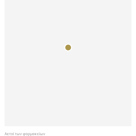
Αετοί των φαρμακείων