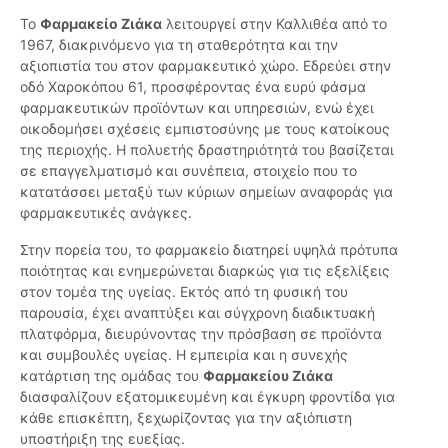
Το
Φαρμακείο Ζιάκα
λειτουργεί στην Καλλιθέα από το
1967, διακρινόμενο για τη σταθερότητα και την
αξιοπιστία του στον φαρμακευτικό χώρο. Εδρεύει στην
οδό Χαροκόπου 61, προσφέροντας ένα ευρύ φάσμα
φαρμακευτικών προϊόντων και υπηρεσιών, ενώ έχει
οικοδομήσει σχέσεις εμπιστοσύνης με τους κατοίκους
της περιοχής. Η πολυετής δραστηριότητά του βασίζεται
σε επαγγελματισμό και συνέπεια, στοιχείο που το
κατατάσσει μεταξύ των κύριων σημείων αναφοράς για
φαρμακευτικές ανάγκες.
Στην πορεία του, το φαρμακείο διατηρεί υψηλά πρότυπα
ποιότητας και ενημερώνεται διαρκώς για τις εξελίξεις
στον τομέα της υγείας. Εκτός από τη φυσική του
παρουσία, έχει αναπτύξει και σύγχρονη διαδικτυακή
πλατφόρμα, διευρύνοντας την πρόσβαση σε προϊόντα
και συμβουλές υγείας. Η εμπειρία και η συνεχής
κατάρτιση της ομάδας του
Φαρμακείου Ζιάκα
διασφαλίζουν εξατομικευμένη και έγκυρη φροντίδα για
κάθε επισκέπτη, ξεχωρίζοντας για την αξιόπιστη
υποστήριξη της ευεξίας.