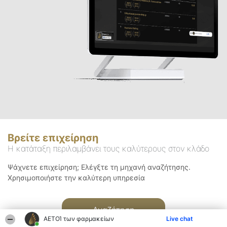
Βρείτε επιχείρηση
Η κατάταξη περιλαμβάνει τους καλύτερους στον κλάδο
Ψάχνετε επιχείρηση; Ελέγξτε τη μηχανή αναζήτησης.
Χρησιμοποιήστε την καλύτερη υπηρεσία
Αναζήτηση
ΑΕΤΟΊ των φαρμακείων
Live chat