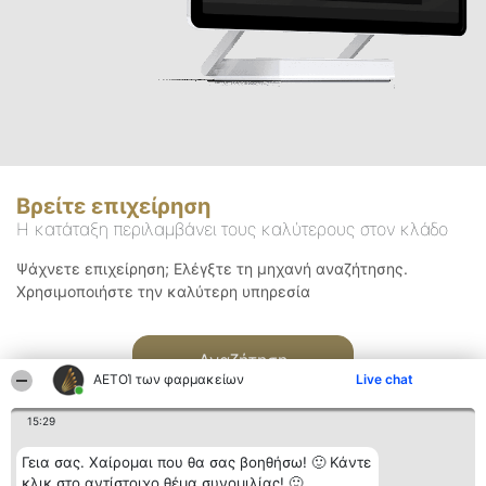
Βρείτε επιχείρηση
Η κατάταξη περιλαμβάνει τους καλύτερους στον κλάδο
Ψάχνετε επιχείρηση; Ελέγξτε τη μηχανή αναζήτησης.
Χρησιμοποιήστε την καλύτερη υπηρεσία
Αναζήτηση
ΑΕΤΟΊ των φαρμακείων
Live chat
15:29
Γεια σας. Χαίρομαι που θα σας βοηθήσω! 🙂 Κάντε
κλικ στο αντίστοιχο θέμα συνομιλίας! 🙂