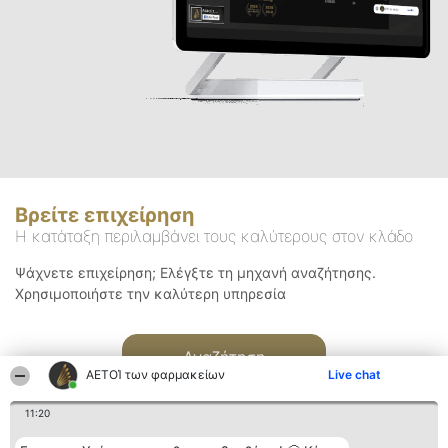
Βρείτε επιχείρηση
Η κατάταξη περιλαμβάνει τους καλύτερους στον κλάδο
Ψάχνετε επιχείρηση; Ελέγξτε τη μηχανή αναζήτησης.
Χρησιμοποιήστε την καλύτερη υπηρεσία
Αναζήτηση
ΑΕΤΟΊ των φαρμακείων
Live chat
11:20