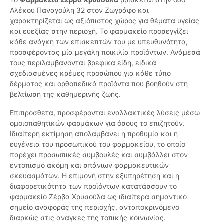
Αλέκου Παναγούλη 32 στον Ζωγράφο και
χαρακτηρίζεται ως αξιόπιστος χώρος για θέματα υγείας
και ευεξίας στην περιοχή. Το φαρμακείο προσεγγίζει
κάθε ανάγκη των επισκεπτών του με υπευθυνότητα,
προσφέροντας μία μεγάλη ποικιλία προϊόντων. Ανάμεσά
τους περιλαμβάνονται βρεφικά είδη, ειδικά
σχεδιασμένες κρέμες προσώπου για κάθε τύπο
δέρματος και ορθοπεδικά προϊόντα που βοηθούν στη
βελτίωση της καθημερινής ζωής.
Επιπρόσθετα, προσφέρονται εναλλακτικές λύσεις μέσω
ομοιοπαθητικών φαρμάκων για όσους το επιζητούν.
Ιδιαίτερη εκτίμηση απολαμβάνει η προθυμία και η
ευγένεια του προσωπικού του φαρμακείου, το οποίο
παρέχει προσωπικές συμβουλές και συμβάλλει στον
εντοπισμό ακόμη και σπάνιων φαρμακευτικών
σκευασμάτων. Η επιμονή στην εξυπηρέτηση και η
διαφορετικότητα των προϊόντων κατατάσσουν το
φαρμακείο Ζέρβα Χρυσούλα ως ιδιαίτερα σημαντικό
σημείο αναφοράς της περιοχής, ανταποκρινόμενο
διαρκώς στις ανάγκες της τοπικής κοινωνίας.