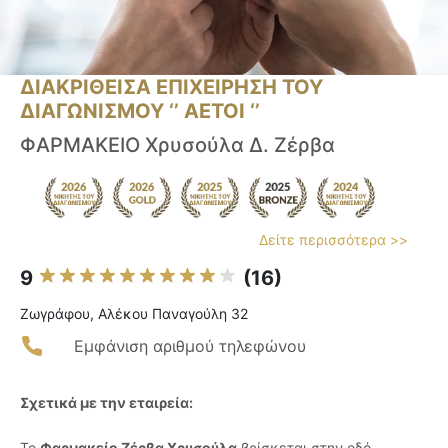
ΔΙΑΚΡΙΘΕΙΣΑ ΕΠΙΧΕΙΡΗΣΗ ΤΟΥ
ΔΙΑΓΩΝΙΣΜΟΥ ‘’ ΑΕΤΟΙ ‘’
ΦΑΡΜΑΚΕΙΟ Χρυσούλα Δ. Ζέρβα
Δείτε περισσότερα >>
9
(16)
Ζωγράφου, Αλέκου Παναγούλη 32
Εμφάνιση αριθμού τηλεφώνου
Σχετικά με την εταιρεία:
Το
Φαρμακείο Ζέρβα Χρυσούλα
βρίσκεται στην οδό