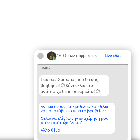
ΑΕΤΟΊ των φαρμακείων
Live chat
02:16
Γεια σας. Χαίρομαι που θα σας
βοηθήσω! 🙂 Κάντε κλικ στο
αντίστοιχο θέμα συνομιλίας! 🙂
Ανήκω στους διακριθέντες και θέλω
να παραλάβω το πακέτο βραβείων
Θέλω να ελέγξω την επιχείρηση μου
στην κατάταξη "Αετοί"
Άλλο θέμα