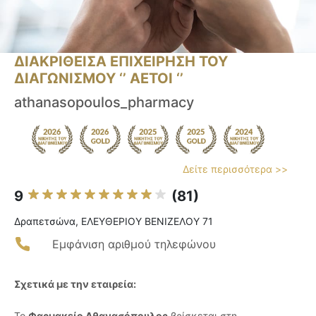
ΔΙΑΚΡΙΘΕΙΣΑ ΕΠΙΧΕΙΡΗΣΗ ΤΟΥ
ΔΙΑΓΩΝΙΣΜΟΥ ‘’ ΑΕΤΟΙ ‘’
athanasopoulos_pharmacy
Δείτε περισσότερα >>
9
(81)
Δραπετσώνα, ΕΛΕΥΘΕΡΙΟΥ ΒΕΝΙΖΕΛΟΥ 71
Εμφάνιση αριθμού τηλεφώνου
Σχετικά με την εταιρεία:
Το
Φαρμακείο Αθανασόπουλος
βρίσκεται στη