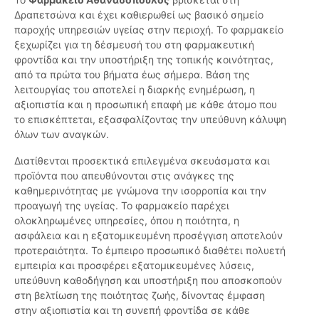
Δραπετσώνα και έχει καθιερωθεί ως βασικό σημείο
παροχής υπηρεσιών υγείας στην περιοχή. Το φαρμακείο
ξεχωρίζει για τη δέσμευσή του στη φαρμακευτική
φροντίδα και την υποστήριξη της τοπικής κοινότητας,
από τα πρώτα του βήματα έως σήμερα. Βάση της
λειτουργίας του αποτελεί η διαρκής ενημέρωση, η
αξιοπιστία και η προσωπική επαφή με κάθε άτομο που
το επισκέπτεται, εξασφαλίζοντας την υπεύθυνη κάλυψη
όλων των αναγκών.
Διατίθενται προσεκτικά επιλεγμένα σκευάσματα και
προϊόντα που απευθύνονται στις ανάγκες της
καθημερινότητας με γνώμονα την ισορροπία και την
προαγωγή της υγείας. Το φαρμακείο παρέχει
ολοκληρωμένες υπηρεσίες, όπου η ποιότητα, η
ασφάλεια και η εξατομικευμένη προσέγγιση αποτελούν
προτεραιότητα. Το έμπειρο προσωπικό διαθέτει πολυετή
εμπειρία και προσφέρει εξατομικευμένες λύσεις,
υπεύθυνη καθοδήγηση και υποστήριξη που αποσκοπούν
στη βελτίωση της ποιότητας ζωής, δίνοντας έμφαση
στην αξιοπιστία και τη συνεπή φροντίδα σε κάθε