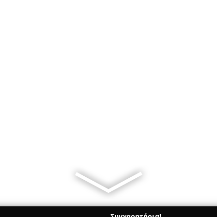
Συγχαρητήρια!