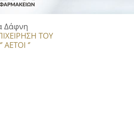
α Δάφνη
ΠΙΧΕΙΡΗΣΗ ΤΟΥ
 ΑΕΤΟΙ ‘’