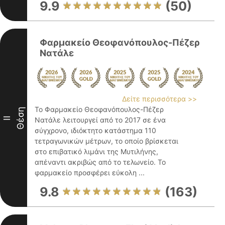
9.9
(50)
Φαρμακείο Θεοφανόπουλος-Πέζερ
Νατάλε
Δείτε περισσότερα >>
Το Φαρμακείο Θεοφανόπουλος-Πέζερ
Θέση
II
Νατάλε λειτουργεί από το 2017 σε ένα
σύγχρονο, ιδιόκτητο κατάστημα 110
τετραγωνικών μέτρων, το οποίο βρίσκεται
στο επιβατικό λιμάνι της Μυτιλήνης,
απέναντι ακριβώς από το τελωνείο. Το
φαρμακείο προσφέρει εύκολη ...
9.8
(163)