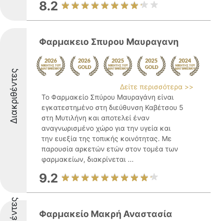
8.2
Φαρμακειο Σπυρου Μαυραγανη
Διακριθέντες
Δείτε περισσότερα >>
Το Φαρμακείο Σπύρου Μαυραγάνη είναι
εγκατεστημένο στη διεύθυνση Καβέτσου 5
στη Μυτιλήνη και αποτελεί έναν
αναγνωρισμένο χώρο για την υγεία και
την ευεξία της τοπικής κοινότητας. Με
παρουσία αρκετών ετών στον τομέα των
φαρμακείων, διακρίνεται ...
9.2
Φαρμακείο Μακρή Αναστασία