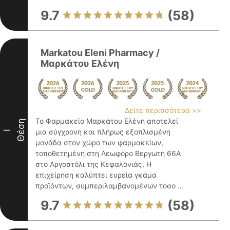
9.7
(58)
Markatou Eleni Pharmacy /
Μαρκάτου Ελένη
Δείτε περισσότερα >>
Το Φαρμακείο Μαρκάτου Ελένη αποτελεί
Θέση
μια σύγχρονη και πλήρως εξοπλισμένη
I
μονάδα στον χώρο των φαρμακείων,
τοποθετημένη στη Λεωφόρο Βεργωτή 66Α
στο Αργοστόλι της Κεφαλονιάς. Η
επιχείρηση καλύπτει ευρεία γκάμα
προϊόντων, συμπεριλαμβανομένων τόσο ...
9.7
(58)