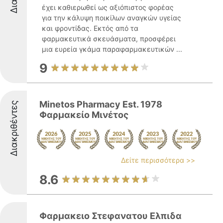
έχει καθιερωθεί ως αξιόπιστος φορέας
για την κάλυψη ποικίλων αναγκών υγείας
και φροντίδας. Εκτός από τα
φαρμακευτικά σκευάσματα, προσφέρει
μια ευρεία γκάμα παραφαρμακευτικών ...
9
Minetos Pharmacy Est. 1978
Διακριθέντες
Φαρμακείο Μινέτος
Δείτε περισσότερα >>
8.6
Φαρμακειο Στεφανατου Ελπιδα