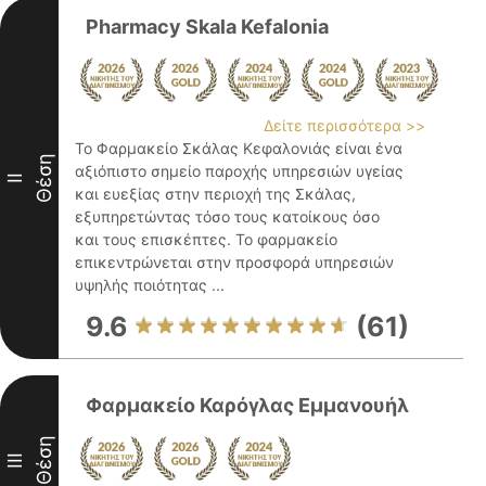
Pharmacy Skala Kefalonia
Δείτε περισσότερα >>
Το Φαρμακείο Σκάλας Κεφαλονιάς είναι ένα
Θέση
αξιόπιστο σημείο παροχής υπηρεσιών υγείας
II
και ευεξίας στην περιοχή της Σκάλας,
εξυπηρετώντας τόσο τους κατοίκους όσο
και τους επισκέπτες. Το φαρμακείο
επικεντρώνεται στην προσφορά υπηρεσιών
υψηλής ποιότητας ...
9.6
(61)
Φαρμακείο Καρόγλας Εμμανουήλ
Θέση
III