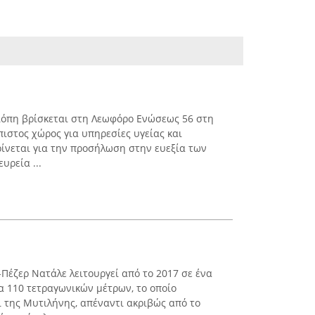
όπη βρίσκεται στη Λεωφόρο Ενώσεως 56 στη
όπιστος χώρος για υπηρεσίες υγείας και
ρίνεται για την προσήλωση στην ευεξία των
υρεία ...
έζερ Νατάλε λειτουργεί από το 2017 σε ένα
α 110 τετραγωνικών μέτρων, το οποίο
ι της Μυτιλήνης, απέναντι ακριβώς από το