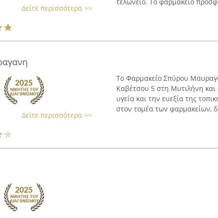
τελωνείο. Το φαρμακείο προσφέ
Δείτε περισσότερα >>
ραγανη
Το Φαρμακείο Σπύρου Μαυραγά
Καβέτσου 5 στη Μυτιλήνη και 
υγεία και την ευεξία της τοπι
στον τομέα των φαρμακείων, δι
Δείτε περισσότερα >>