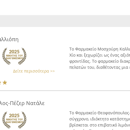
αλλιόπη
Το Φαρμακείο Μοσχούρη Καλλι
Χίο και ξεχωρίζει ως ένας αξι
φροντίδας. Το φαρμακείο διακ
πελατών του, διαθέτοντας μια ε
Δείτε περισσότερα >>
λος-Πέζερ Νατάλε
Το Φαρμακείο Θεοφανόπουλος-Π
σύγχρονο, ιδιόκτητο κατάστημ
βρίσκεται στο επιβατικό λιμάν