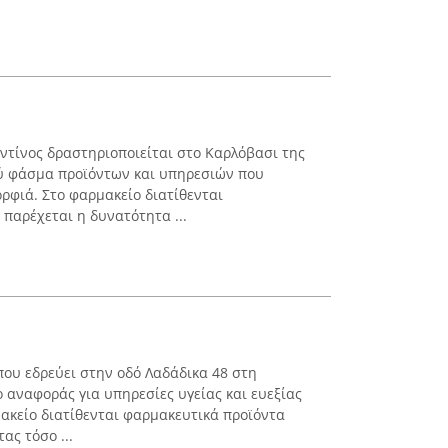
τίνος δραστηριοποιείται στο Καρλόβασι της
ύ φάσμα προϊόντων και υπηρεσιών που
ρφιά. Στο φαρμακείο διατίθενται
παρέχεται η δυνατότητα ...
που εδρεύει στην οδό Λαδάδικα 48 στη
 αναφοράς για υπηρεσίες υγείας και ευεξίας
μακείο διατίθενται φαρμακευτικά προϊόντα
ας τόσο ...