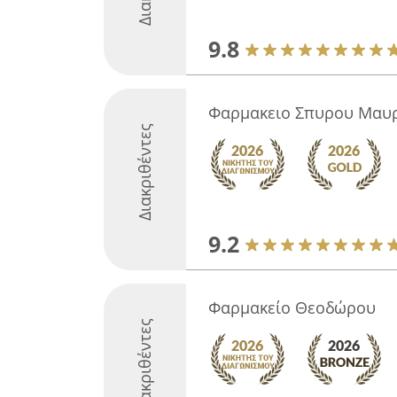
9.8
Φαρμακειο Σπυρου Μαυ
Διακριθέντες
9.2
Φαρμακείο Θεοδώρου
Διακριθέντες