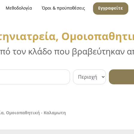
Μεθοδολογία
Όροι & προϋποθέσεις
Εγγραφείτε
τηνιατρεία, Ομοιοπαθητι
 από τον κλάδο που βραβεύτηκαν απ
ία, Ομοιοπαθητική - Καλαμωτη