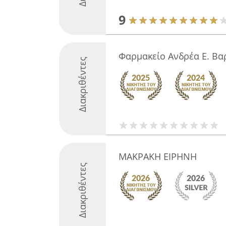
9
Φαρμακείο Ανδρέα Ε. Βα
Διακριθέντες
ΜΑΚΡΑΚΗ ΕΙΡΗΝΗ
Διακριθέντες