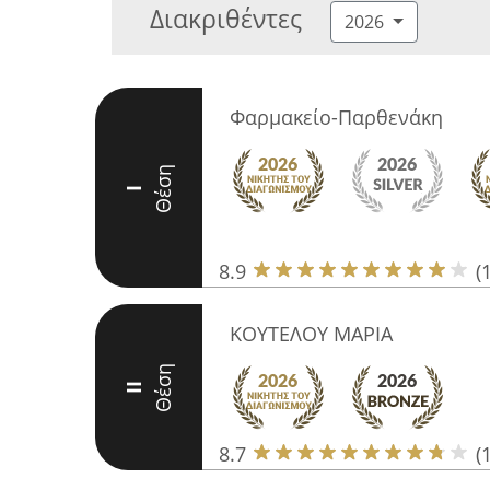
Διακριθέντες
2026
Φαρμακείο-Παρθενάκη
Θέση
I
8.9
(
ΚΟΥΤΕΛΟΥ ΜΑΡΙΑ
Θέση
II
8.7
(