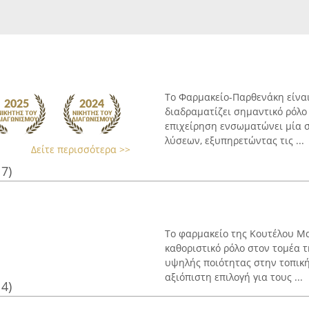
Το Φαρμακείο-Παρθενάκη είναι
διαδραματίζει σημαντικό ρόλο 
επιχείρηση ενσωματώνει μία
λύσεων, εξυπηρετώντας τις ...
Δείτε περισσότερα >>
17)
Το φαρμακείο της Κουτέλου Μα
καθοριστικό ρόλο στον τομέα 
υψηλής ποιότητας στην τοπική
αξιόπιστη επιλογή για τους ...
14)