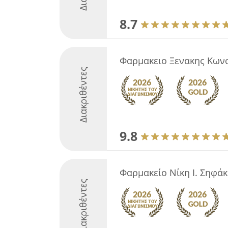
8.7
Φαρμακειο Ξενακης Κων
Διακριθέντες
9.8
Φαρμακείο Νίκη Ι. Σηφά
Διακριθέντες