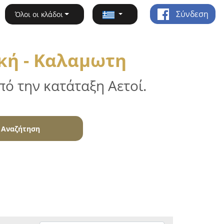
Σύνδεση
Όλοι οι κλάδοι
κή - Καλαμωτη
ό την κατάταξη Αετοί.
Αναζήτηση